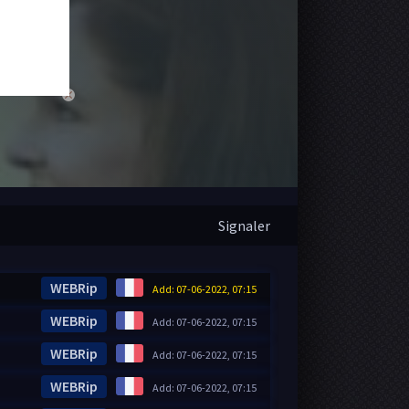
close
Signaler
WEBRip
Add: 07-06-2022, 07:15
WEBRip
Add: 07-06-2022, 07:15
WEBRip
Add: 07-06-2022, 07:15
WEBRip
Add: 07-06-2022, 07:15