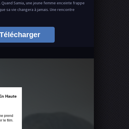
. Quand Samia, une jeune femme enceinte frappe
 que sa vie changera à jamais. Une rencontre
Télécharger
En Haute
ne prend
 le film.