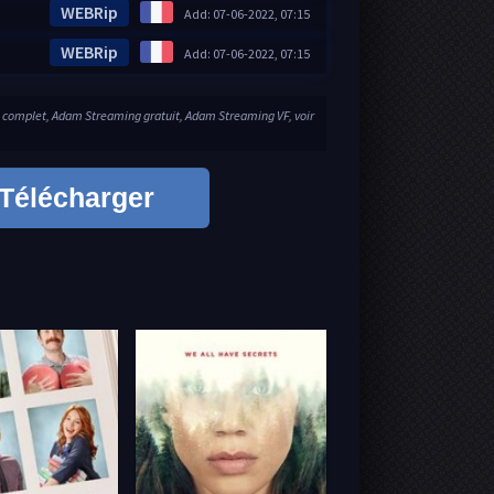
WEBRip
Add: 07-06-2022, 07:15
WEBRip
Add: 07-06-2022, 07:15
complet, Adam Streaming gratuit, Adam Streaming VF, voir
Télécharger