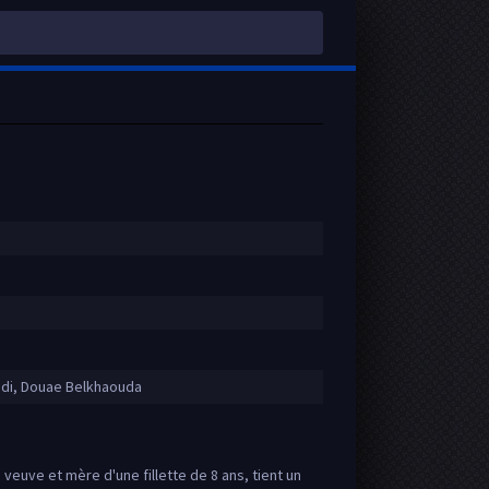
radi, Douae Belkhaouda
veuve et mère d'une fillette de 8 ans, tient un