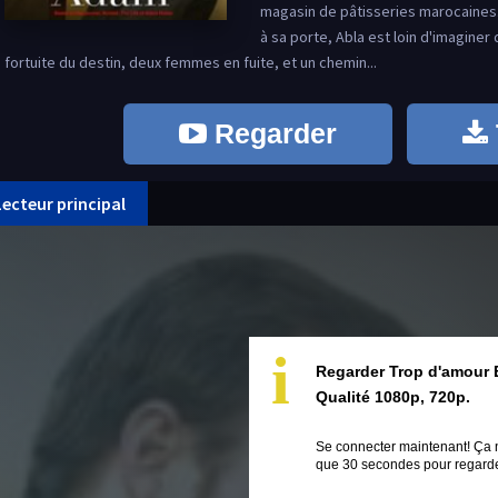
magasin de pâtisseries marocaines
à sa porte, Abla est loin d'imaginer
fortuite du destin, deux femmes en fuite, et un chemin...
Regarder
Lecteur principal
i
Regarder Trop d'amour 
Qualité 1080p, 720p.
Se connecter maintenant! Ça 
que 30 secondes pour regarder