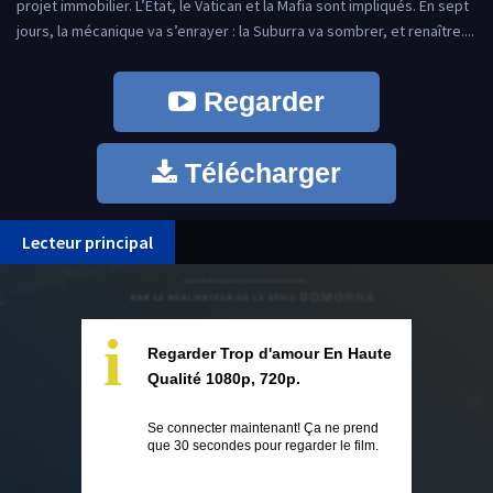
projet immobilier. L’Etat, le Vatican et la Mafia sont impliqués. En sept
jours, la mécanique va s’enrayer : la Suburra va sombrer, et renaître....
Regarder
Télécharger
Lecteur principal
i
Regarder Trop d'amour En Haute
Qualité 1080p, 720p.
Se connecter maintenant! Ça ne prend
que 30 secondes pour regarder le film.