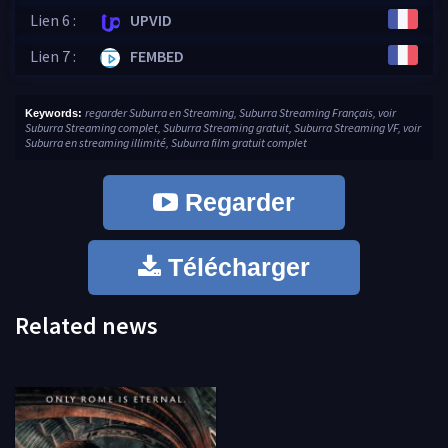
Lien 6 :
UPVID
Lien 7 :
FEMBED
regarder Suburra en Streaming, Suburra Streaming Français, voir
Keywords:
Suburra Streaming complet, Suburra Streaming gratuit, Suburra Streaming VF, voir
Suburra en streaming illimité, Suburra film gratuit complet
Regarder
Télécharger
Related news