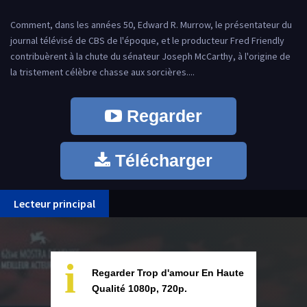
Comment, dans les années 50, Edward R. Murrow, le présentateur du
journal télévisé de CBS de l'époque, et le producteur Fred Friendly
contribuèrent à la chute du sénateur Joseph McCarthy, à l'origine de
la tristement célèbre chasse aux sorcières....
Regarder
Télécharger
Lecteur principal
i
Regarder Trop d'amour En Haute
Qualité 1080p, 720p.