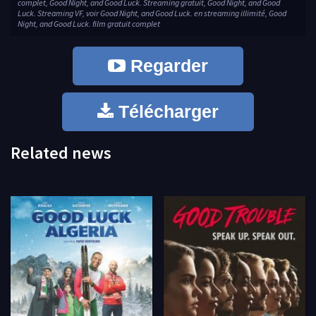
complet, Good Night, and Good Luck. Streaming gratuit, Good Night, and Good
Luck. Streaming VF, voir Good Night, and Good Luck. en streaming illimité, Good
Night, and Good Luck. film gratuit complet
Regarder
Télécharger
Related news