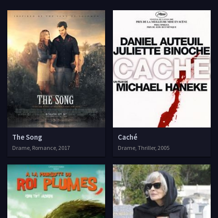
The Song
Caché
Drame, Romance, 2017
Drame, Thriller, 2005