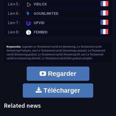
Lien 5 :
VIDLOX
Lien 6 :
GOUNLIMITED
Lien 7 :
UPVID
Lien 8 :
FEMBED
regarder Le Testament caché en Streaming, Le Testament caché
Keywords:
Streaming Français, voir Le Testament caché Streaming complet, Le Testament
caché Streaming gratuit, Le Testament caché Streaming VF, voir Le Testament
caché en streaming illimité, Le Testament caché film gratuit complet
Regarder
Télécharger
Related news