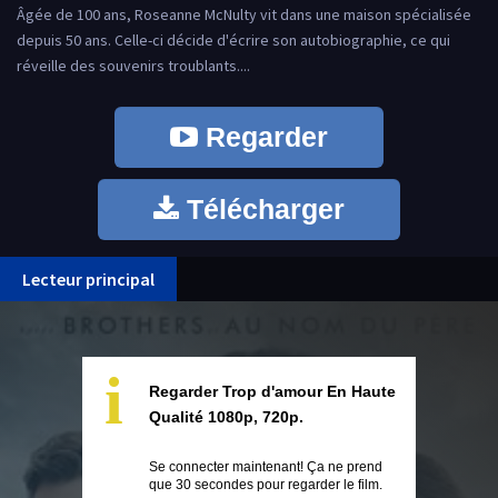
Âgée de 100 ans, Roseanne McNulty vit dans une maison spécialisée
depuis 50 ans. Celle-ci décide d'écrire son autobiographie, ce qui
réveille des souvenirs troublants....
Regarder
Télécharger
Lecteur principal
i
Regarder Trop d'amour En Haute
Qualité 1080p, 720p.
Se connecter maintenant! Ça ne prend
que 30 secondes pour regarder le film.