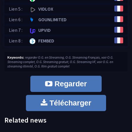
Lien 5 :
VIDLOX
Lien 6 :
GOUNLIMITED
Lien 7 :
UPVID
Lien 8 :
FEMBED
regarder O.G. en Streaming, O.G. Streaming Français, voir O.G.
Keywords:
Streaming complet, O.G. Streaming gratuit, O.G. Streaming VF, voir O.G. en
streaming illimité, O.G. film gratuit complet
Regarder
Télécharger
Related news