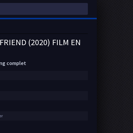
FRIEND (2020) FILM EN
ming complet
er