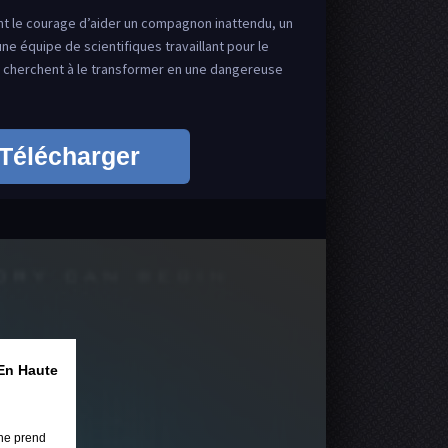
nt le courage d’aider un compagnon inattendu, un
ne équipe de scientifiques travaillant pour le
s cherchent à le transformer en une dangereuse
Télécharger
En Haute
ne prend