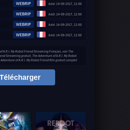
WEBRIP
Add: 14-09-2017, 12:00
WEBRIP
Add: 14-09-2017, 12:00
WEBRIP
Add: 14-09-2017, 12:00
WEBRIP
Add: 14-09-2017, 12:00
f A.R.I. My Robot Friend Streaming Français, voir The
iend Streaming gratuit, The Adventure of A.R.I. My Robot
 Adventure of A.R.I. My Robot Friend film gratuit complet
Télécharger