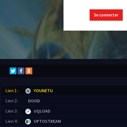
Se connecter
Lien 1 :
YOUNETU
Lien 2 :
DOOD
Lien 3 :
UQLOAD
Lien 4 :
UPTOSTREAM