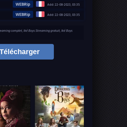
WEBRip
Add: 22-08-2023, 03:35
WEBRip
Add: 22-08-2023, 03:35
reaming complet, Iké Boys Streaming gratuit, Iké Boys
Télécharger