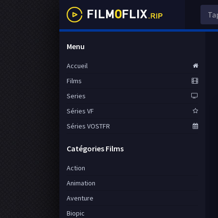
Menu
Accueil
Films
Series
Séries VF
Séries VOSTFR
Catégories Films
Action
Animation
Aventure
Biopic