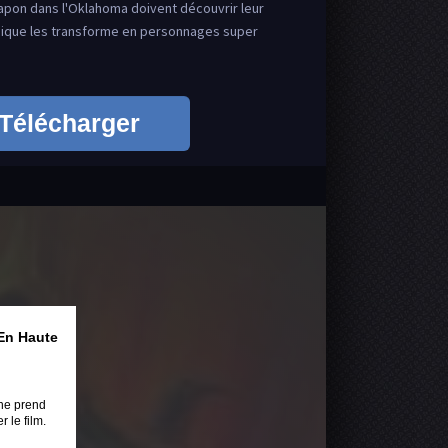
pon dans l'Oklahoma doivent découvrir leur
gique les transforme en personnages super
Télécharger
En Haute
ne prend
 le film.