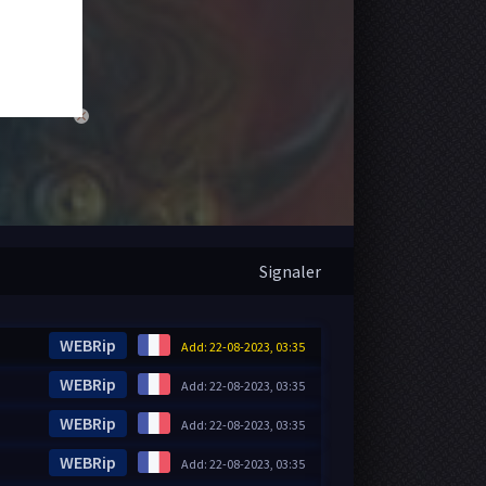
close
Signaler
WEBRip
Add: 22-08-2023, 03:35
WEBRip
Add: 22-08-2023, 03:35
WEBRip
Add: 22-08-2023, 03:35
WEBRip
Add: 22-08-2023, 03:35