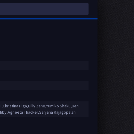
,Christina Higa,Billy Zane,Yumiko Shaku,Ben
shby,Agneeta Thacker,Sanjana Rajagopalan