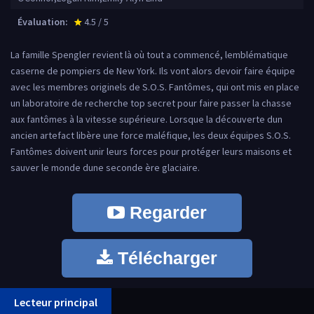
Évaluation:
4.5 / 5
star_rate
La famille Spengler revient là où tout a commencé, lemblématique
caserne de pompiers de New York. Ils vont alors devoir faire équipe
avec les membres originels de S.O.S. Fantômes, qui ont mis en place
un laboratoire de recherche top secret pour faire passer la chasse
aux fantômes à la vitesse supérieure. Lorsque la découverte dun
ancien artefact libère une force maléfique, les deux équipes S.O.S.
Fantômes doivent unir leurs forces pour protéger leurs maisons et
sauver le monde dune seconde ère glaciaire.
Regarder
Télécharger
Lecteur principal