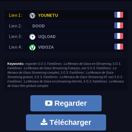
Lien 1 :
YOUNETU
Lien 2 :
DOOD
Lien 3 :
UQLOAD
Lien 4 :
VIDOZA
regarder S.O.S. Fantômes : La Menace de Glace en Streaming, S.O.S.
Keywords:
Fantômes : La Menace de Glace Streaming Français, voir S.O.S. Fantômes : La
Menace de Glace Streaming complet, S.O.S. Fantômes : La Menace de Glace
Streaming gratuit, S.O.S. Fantômes : La Menace de Glace Streaming VF, voir S.O.S.
Fantômes : La Menace de Glace en streaming illimité, S.O.S. Fantômes : La Menace
de Glace film gratuit complet
Regarder
Télécharger