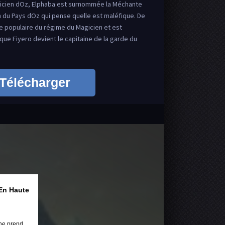
icien dOz, Elphaba est surnommée la Méchante
n du Pays dOz qui pense quelle est maléfique. De
re populaire du régime du Magicien et est
ue Fiyero devient le capitaine de la garde du
Télécharger
En Haute
ne prend