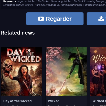
regarder Wicked : Partie II en Streaming, Wicked : Partie II Streaming Français,
Keywords:
Streaming gratuit, Wicked : Partie II Streaming VF, voir Wicked : Partie II en streaming illimi
Regarder
Related news
Day of the Wicked
Wicked
Wicked 