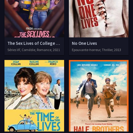
The Sex Lives of College Girls
No One Lives
Séries VF, Comédie, Romance, 2021
Epouvante-horreur, Thriller, 2013