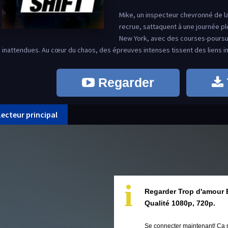
Mike, un inspecteur chevronné de la
recrue, sattaquent à une journée ple
New York, avec des courses-poursu
inattendues. Au cœur du chaos, des épreuves intenses tissent des liens i
Regarder
Lecteur principal
i
Regarder Trop d'amour 
Qualité 1080p, 720p.
Se connecter maintenant! Ça 