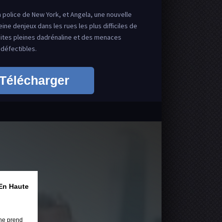
 police de New York, et Angela, une nouvelle
ine denjeux dans les rues les plus difficiles de
ites pleines dadrénaline et des menaces
ndéfectibles.
Télécharger
En Haute
ne prend