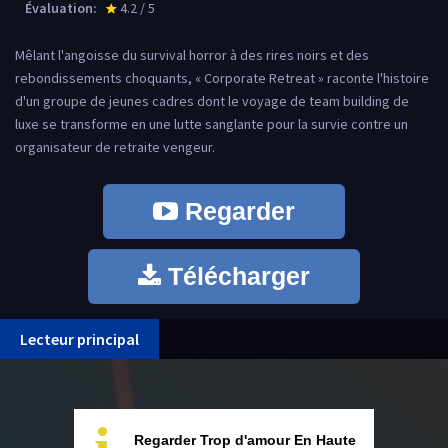
Évaluation:
4.2 / 5
star_rate
Mêlant l'angoisse du survival horror à des rires noirs et des
rebondissements choquants, « Corporate Retreat » raconte l'histoire
d'un groupe de jeunes cadres dont le voyage de team building de
luxe se transforme en une lutte sanglante pour la survie contre un
organisateur de retraite vengeur.
Regarder
Télécharger
Lecteur principal
Regarder Trop d'amour En Haute