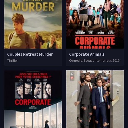
Couples Retreat Murder
Corporate Animals
Thriller
Comédie, Epouvante-horreur, 2019