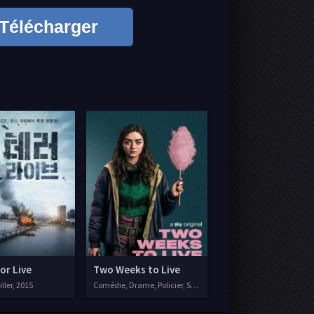
Télécharger
or Live
Two Weeks to Live
iller, 2015
Comédie, Drame, Policier, Séries VF, 2020