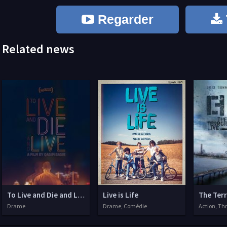
Regarder
Related news
To Live and Die and Live
Live is Life
The Terr
Drame
Drame, Comédie
Action, Thr