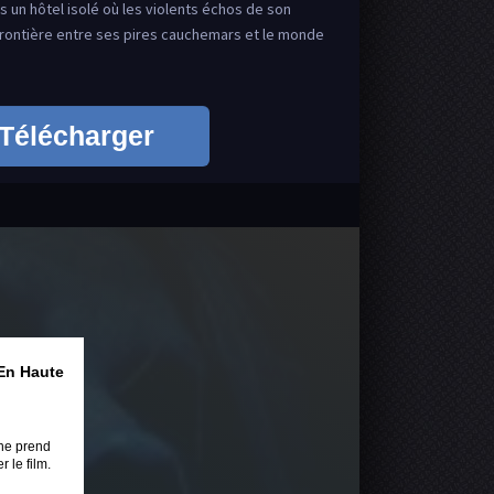
un hôtel isolé où les violents échos de son
 frontière entre ses pires cauchemars et le monde
Télécharger
En Haute
ne prend
 le film.