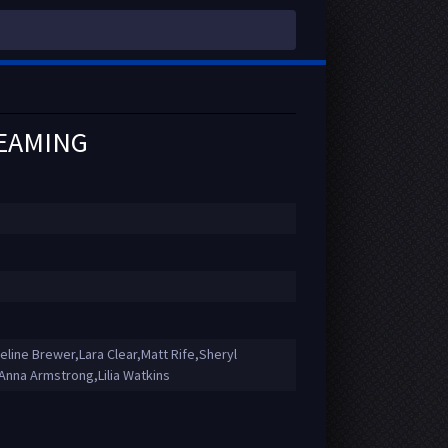
REAMING
line Brewer,Lara Clear,Matt Rife,Sheryl
nna Armstrong,Lilia Watkins