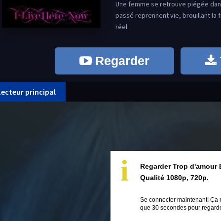
Une femme se retrouve piégée dans 
passé reprennent vie, brouillant la
réel.
Regarder
Lecteur principal
i
Regarder Trop d'amour 
Qualité 1080p, 720p.
Se connecter maintenant! Ça 
que 30 secondes pour regarder