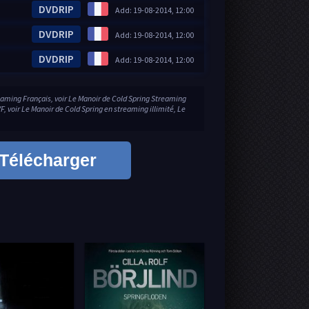
DVDRIP
Add: 19-08-2014, 12:00
DVDRIP
Add: 19-08-2014, 12:00
DVDRIP
Add: 19-08-2014, 12:00
eaming Français, voir Le Manoir de Cold Spring Streaming
, voir Le Manoir de Cold Spring en streaming illimité, Le
Télécharger