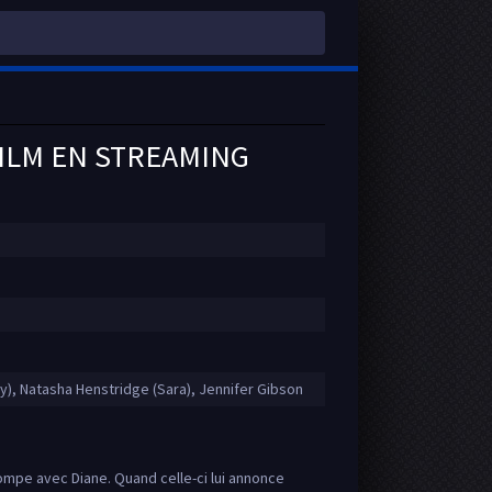
FILM EN STREAMING
y), Natasha Henstridge (Sara), Jennifer Gibson
ompe avec Diane. Quand celle-ci lui annonce