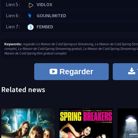
Lien 5 :
VIDLOX
Lien 6 :
GOUNLIMITED
Lien 7 :
FEMBED
regarder Le Manoir de Cold Spring en Streaming, Le Manoir de Cold Spring Str
Keywords:
complet, Le Manoir de Cold Spring Streaming gratuit, Le Manoir de Cold Spring Streaming VF
Manoir de Cold Spring film gratuit complet
Regarder
Related news