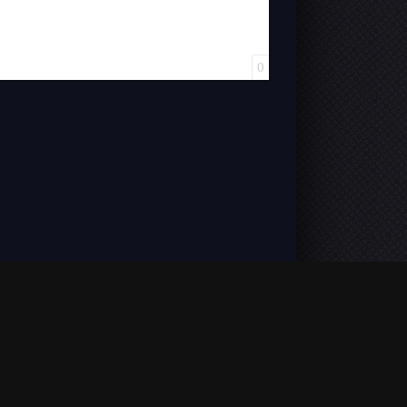
0
VOSTFR). L'accès est illimité et aucun