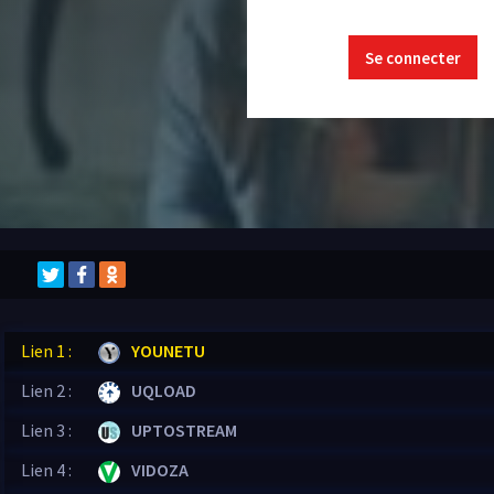
Se connecter
Lien 1 :
YOUNETU
Lien 2 :
UQLOAD
Lien 3 :
UPTOSTREAM
Lien 4 :
VIDOZA