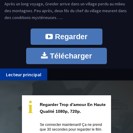
Après un long voyage, Greider arrive dans un village perdu au milieu
des montagnes. Peu après, deux fils du chef du village meurent dans
des conditions mystérieuses…...
Regarder
Télécharger
Lecteur principal
i
Regarder Trop d'amour En Haute
Qualité 1080p, 720p.
Se connecter maintenant! Ça ne prend
que 30 secondes pour regarder le film.