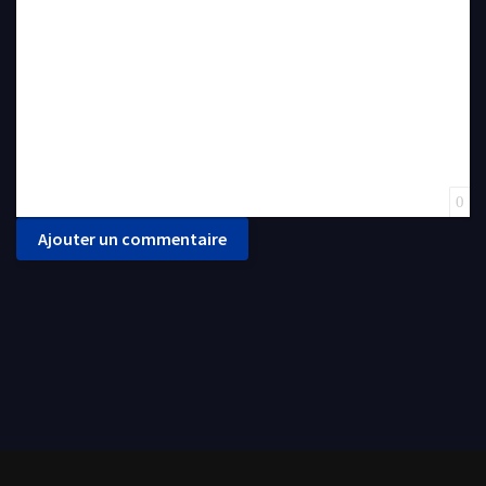
0
Ajouter un commentaire