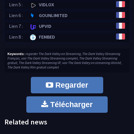
Lien 5 :
VIDLOX
Lien 6 :
GOUNLIMITED
Lien 7 :
UPVID
Lien 8 :
FEMBED
regarder The Dark Valley en Streaming, The Dark Valley Streaming
Keywords:
Français, voir The Dark Valley Streaming complet, The Dark Valley Streaming
gratuit, The Dark Valley Streaming VF, voir The Dark Valley en streaming illimité,
The Dark Valley film gratuit complet
Regarder
Télécharger
Related news