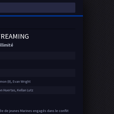
STREAMING
llimité
imon (II), Evan Wright
n Huertas, Kellan Lutz
opée de jeunes Marines engagés dans le conflit