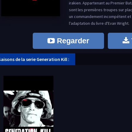
irakien. Appartenant au Premier Bat
sont les premières troupes sur pla
un commandement incompétent et un
l'adaptation du livre d'Evan Wright.
Regarder
Saisons de la serie Generation Kill :