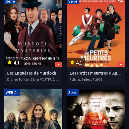
Serie
Serie
4,1
4,1
Les Enquêtes de Murdoch
Les Petits meurtres d'Agatha Christie
Drame, Policier, Séries VOSTFR, 2008
Policier, Séries VF, 2008
WEB-DL
Serie