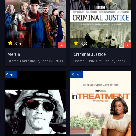
3,6
3,8
Merlin
Criminal Justice
Drame, Fantastique, Séries VF, 2008
Drame, Judiciaire, Thriller, Séries VF, 2008
Serie
Serie