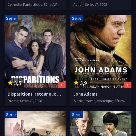
Comédie, Fantastique, Séries VF, 2008
Action, Séries VF, 2008
Serie
Serie
3,5
3,9
Disparitions, retour aux sources
John Adams
Drame, Séries VF, 2008
Biopic, Drame, Historique, Séries VF, 2008
Serie
Serie