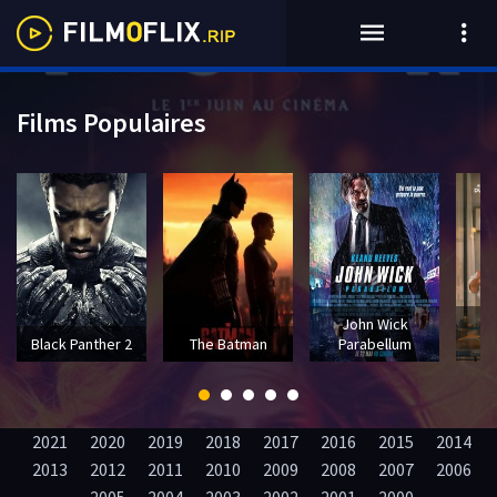
Films Populaires
John Wick
T
Black Panther 2
The Batman
Parabellum
2021
2020
2019
2018
2017
2016
2015
2014
2013
2012
2011
2010
2009
2008
2007
2006