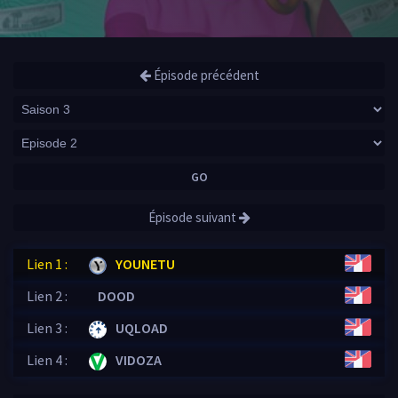
Épisode précédent
GO
Épisode suivant
Lien 1 :
YOUNETU
Lien 2 :
DOOD
Lien 3 :
UQLOAD
Lien 4 :
VIDOZA