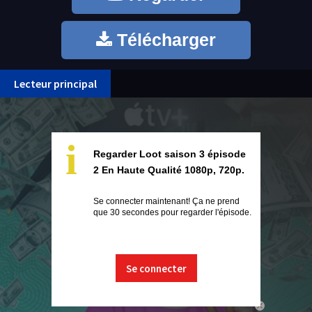
Télécharger
Lecteur principal
i
Regarder Loot saison 3 épisode
2 En Haute Qualité 1080p, 720p.
Se connecter maintenant! Ça ne prend
que 30 secondes pour regarder l'épisode.
Se connecter
close