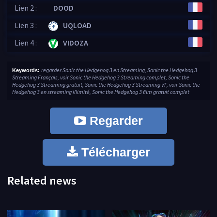
Lien 2 :
DOOD
Lien 3 :
UQLOAD
Lien 4 :
VIDOZA
regarder Sonic the Hedgehog 3 en Streaming, Sonic the Hedgehog 3
Keywords:
Streaming Français, voir Sonic the Hedgehog 3 Streaming complet, Sonic the
Hedgehog 3 Streaming gratuit, Sonic the Hedgehog 3 Streaming VF, voir Sonic the
Hedgehog 3 en streaming illimité, Sonic the Hedgehog 3 film gratuit complet
Regarder
Télécharger
Related news