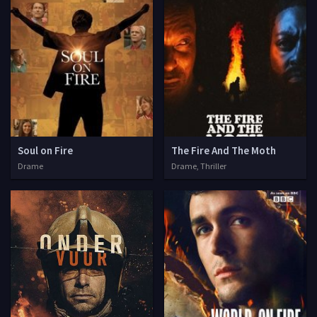
Soul on Fire
The Fire And The Moth
Drame
Drame, Thriller