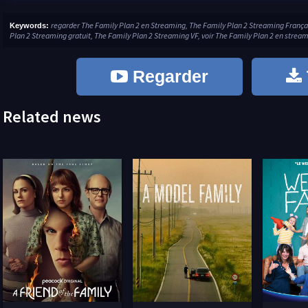
regarder The Family Plan 2 en Streaming, The Family Plan 2 Streaming França
Keywords:
Plan 2 Streaming gratuit, The Family Plan 2 Streaming VF, voir The Family Plan 2 en streami
Regarder
Related news