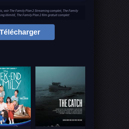
is, voir The Family Plan 2 Streaming complet, The Family
ng illimité, The Family Plan 2 film gratuit complet
Télécharger