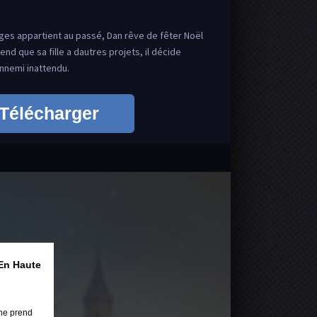
ges appartient au passé, Dan rêve de fêter Noël
end que sa fille a dautres projets, il décide
nnemi inattendu.
Télécharger
En Haute
ne prend