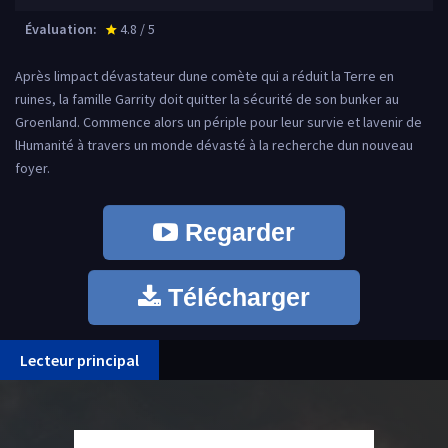
Évaluation:
4.8 / 5
star_rate
Après limpact dévastateur dune comète qui a réduit la Terre en
ruines, la famille Garrity doit quitter la sécurité de son bunker au
Groenland. Commence alors un périple pour leur survie et lavenir de
lHumanité à travers un monde dévasté à la recherche dun nouveau
foyer.
Regarder
Télécharger
Lecteur principal