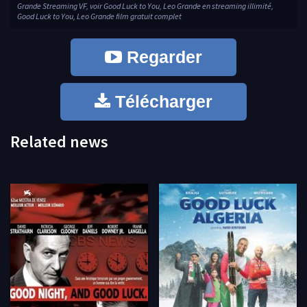
Grande Streaming VF, voir Good Luck to You, Leo Grande en streaming illimité,
Good Luck to You, Leo Grande film gratuit complet
Regarder
Télécharger
Related news