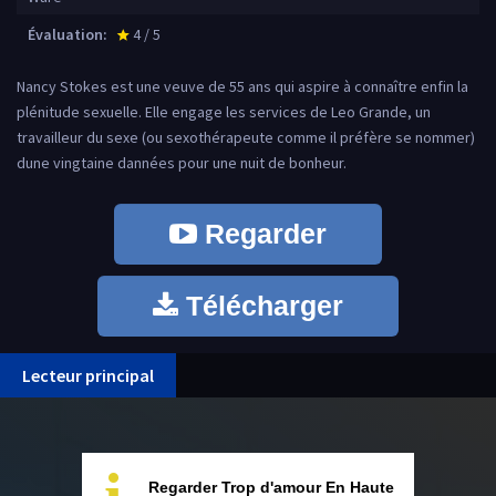
Évaluation:
4 / 5
star_rate
Nancy Stokes est une veuve de 55 ans qui aspire à connaître enfin la
plénitude sexuelle. Elle engage les services de Leo Grande, un
travailleur du sexe (ou sexothérapeute comme il préfère se nommer)
dune vingtaine dannées pour une nuit de bonheur.
Regarder
Télécharger
Lecteur principal
Regarder Trop d'amour En Haute