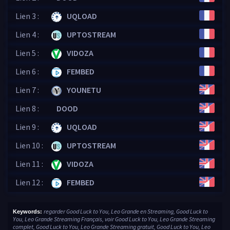
Lien 3 :
UQLOAD
Lien 4 :
UPTOSTREAM
Lien 5 :
VIDOZA
Lien 6 :
FEMBED
Lien 7 :
YOUNETU
Lien 8 :
DOOD
Lien 9 :
UQLOAD
Lien 10 :
UPTOSTREAM
Lien 11 :
VIDOZA
Lien 12 :
FEMBED
regarder Good Luck to You, Leo Grande en Streaming, Good Luck to
Keywords:
You, Leo Grande Streaming Français, voir Good Luck to You, Leo Grande Streaming
complet, Good Luck to You, Leo Grande Streaming gratuit, Good Luck to You, Leo