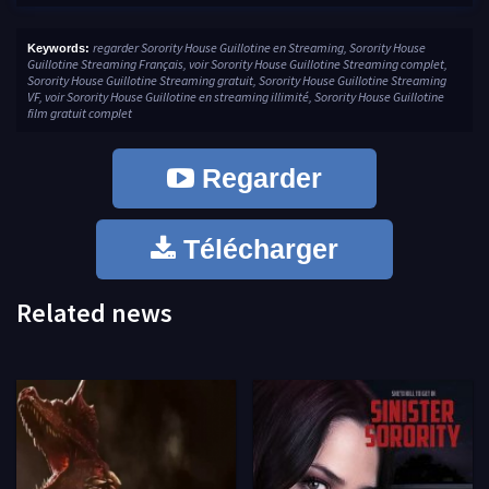
regarder Sorority House Guillotine en Streaming, Sorority House
Keywords:
Guillotine Streaming Français, voir Sorority House Guillotine Streaming complet,
Sorority House Guillotine Streaming gratuit, Sorority House Guillotine Streaming
VF, voir Sorority House Guillotine en streaming illimité, Sorority House Guillotine
film gratuit complet
Regarder
Télécharger
Related news