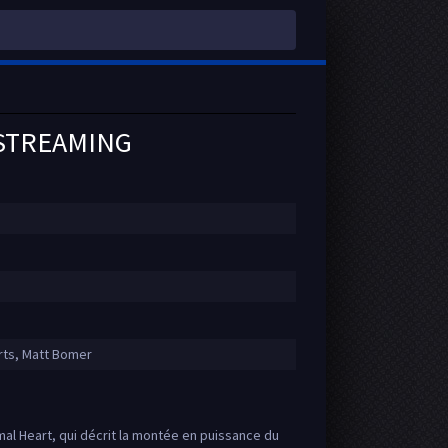
 STREAMING
erts, Matt Bomer
al Heart, qui décrit la montée en puissance du