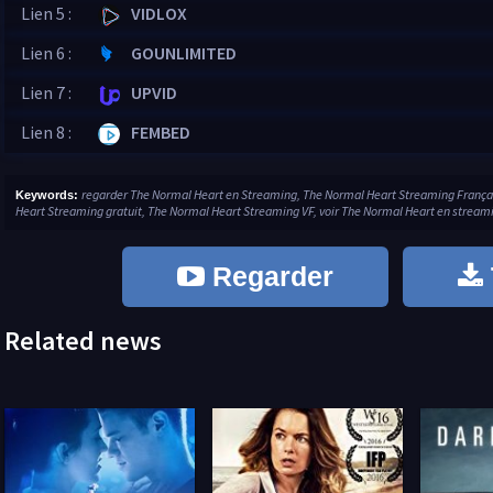
Lien 5 :
VIDLOX
Lien 6 :
GOUNLIMITED
Lien 7 :
UPVID
Lien 8 :
FEMBED
regarder The Normal Heart en Streaming, The Normal Heart Streaming França
Keywords:
Heart Streaming gratuit, The Normal Heart Streaming VF, voir The Normal Heart en streamin
Regarder
Related news