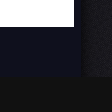
0
VOSTFR). L'accès est illimité et aucun