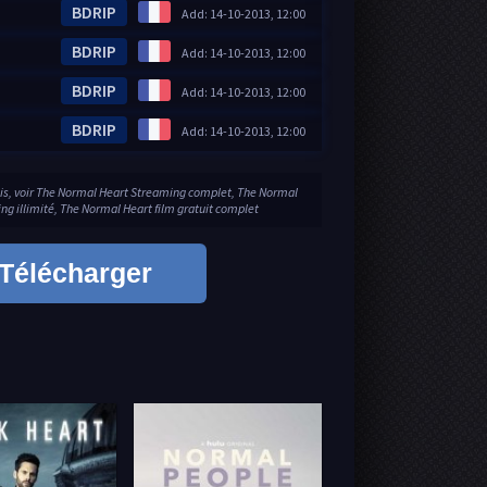
BDRIP
Add: 14-10-2013, 12:00
BDRIP
Add: 14-10-2013, 12:00
BDRIP
Add: 14-10-2013, 12:00
BDRIP
Add: 14-10-2013, 12:00
is, voir The Normal Heart Streaming complet, The Normal
g illimité, The Normal Heart film gratuit complet
Télécharger