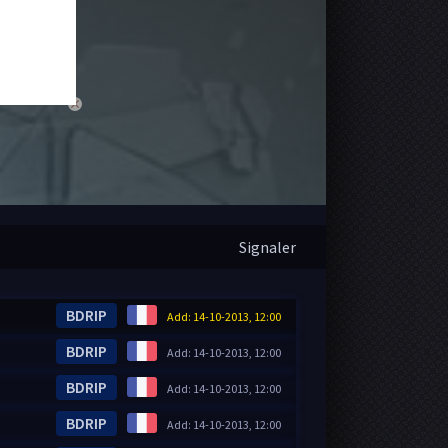
close
Signaler
BDRIP
Add: 14-10-2013, 12:00
BDRIP
Add: 14-10-2013, 12:00
BDRIP
Add: 14-10-2013, 12:00
BDRIP
Add: 14-10-2013, 12:00