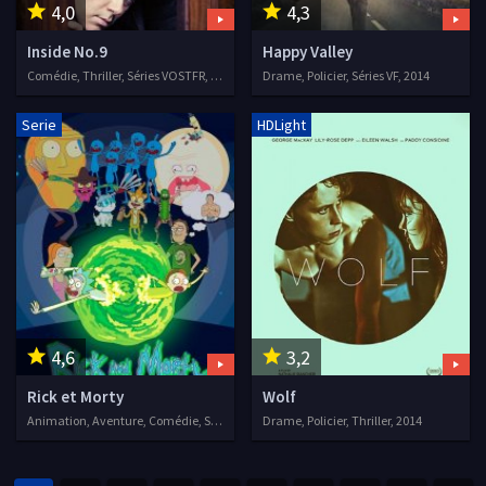
4,0
4,3
Inside No.9
Happy Valley
Comédie, Thriller, Séries VOSTFR, 2014
Drame, Policier, Séries VF, 2014
Serie
HDLight
4,6
3,2
Rick et Morty
Wolf
Animation, Aventure, Comédie, Science fiction, Séries VF, 2014
Drame, Policier, Thriller, 2014