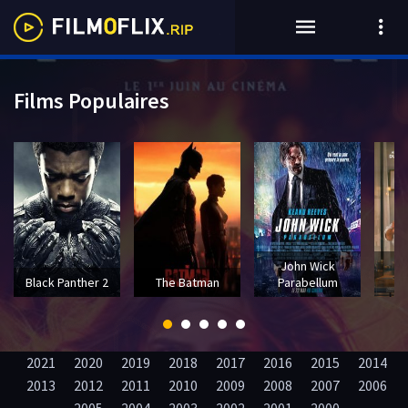
Films Populaires
John Wick
T
Black Panther 2
The Batman
Parabellum
2021
2020
2019
2018
2017
2016
2015
2014
2013
2012
2011
2010
2009
2008
2007
2006