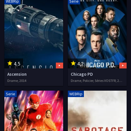
WEBRip
Serie
4.5
4,2
Ascension
Chicago PD
Drame, 2014
Drame, Policier, Séries VOSTFR, 2014
Serie
WEBRip