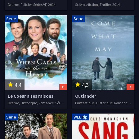
Drame, Policier, Séries VF, 2014
Science fiction, Thriller, 2014
Serie
Serie
4,4
4,3
Le Coeur a ses raisons
Outlander
Drame, Historique, Romance, Séries VOSTFR, 2014
Fantastique, Historique, Romance, Science fiction, Séries VF, 2014
Serie
WEBRip