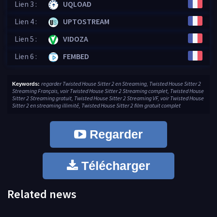
Lien 3 :
UQLOAD
Lien 4 :
UPTOSTREAM
Lien 5 :
VIDOZA
Lien 6 :
FEMBED
regarder Twisted House Sitter 2 en Streaming, Twisted House Sitter 2
Keywords:
Streaming Français, voir Twisted House Sitter 2 Streaming complet, Twisted House
Sitter 2 Streaming gratuit, Twisted House Sitter 2 Streaming VF, voir Twisted House
Sitter 2 en streaming illimité, Twisted House Sitter 2 film gratuit complet
Regarder
Télécharger
Related news