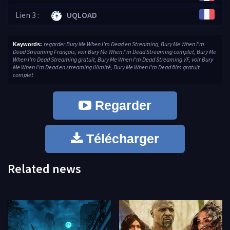
Lien 3 :
UQLOAD
regarder Bury Me When I'm Dead en Streaming, Bury Me When I'm
Keywords:
Dead Streaming Français, voir Bury Me When I'm Dead Streaming complet, Bury Me
When I'm Dead Streaming gratuit, Bury Me When I'm Dead Streaming VF, voir Bury
Me When I'm Dead en streaming illimité, Bury Me When I'm Dead film gratuit
complet
Regarder
Télécharger
Related news