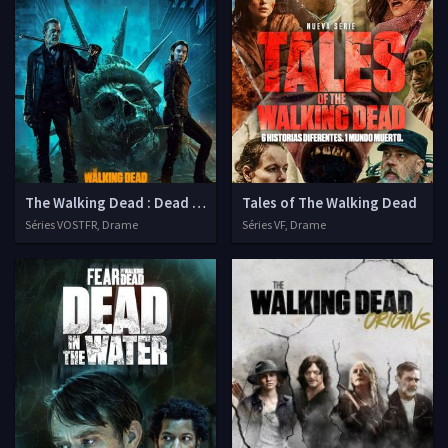
The Walking Dead : Dead City
Tales of The Walking Dead
Séries VOSTFR, Drame
Séries VF, Drame