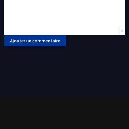
0
Ajouter un commentaire