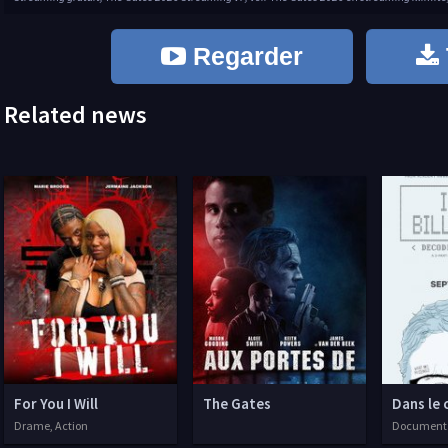
Regarder
Related news
For You I Will
The Gates
Dans le 
Drame, Action
Documentai