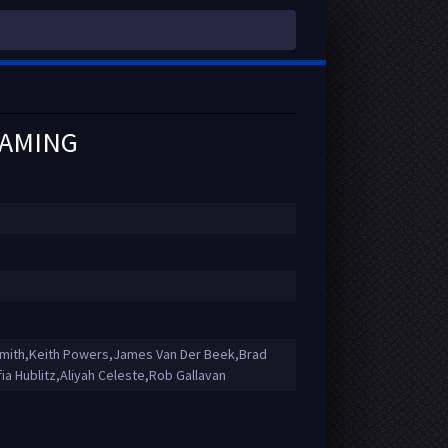
EAMING
ith,Keith Powers,James Van Der Beek,Brad
ia Hublitz,Aliyah Celeste,Rob Gallavan