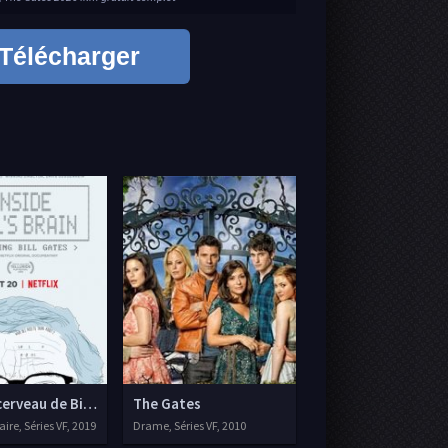
Télécharger
cerveau de Bill Gates
The Gates
re, Séries VF, 2019
Drame, Séries VF, 2010