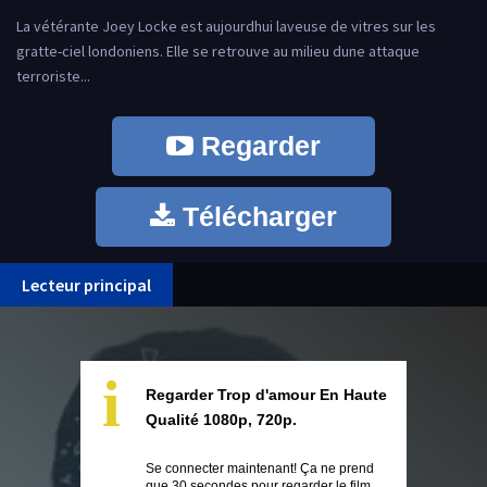
La vétérante Joey Locke est aujourdhui laveuse de vitres sur les
gratte-ciel londoniens. Elle se retrouve au milieu dune attaque
terroriste...
Regarder
Télécharger
Lecteur principal
i
Regarder Trop d'amour En Haute
Qualité 1080p, 720p.
Se connecter maintenant! Ça ne prend
que 30 secondes pour regarder le film.