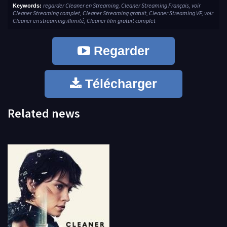
regarder Cleaner en Streaming, Cleaner Streaming Français, voir
Keywords:
Cleaner Streaming complet, Cleaner Streaming gratuit, Cleaner Streaming VF, voir
Cleaner en streaming illimité, Cleaner film gratuit complet
Regarder
Télécharger
Related news