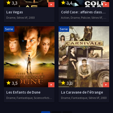
3,3
3,4
Las Vegas
Cold Case : affaires classées
Drame, Séries VF, 2003
Action, Drame, Policier, Séries VF, 2003
Serie
Serie
3,5
3,0
Les Enfants de Dune
La Caravane de l'étrange
Drame, Fantastique, Science fiction, Séries VF, 2003
Drame, Fantastique, Séries VF, 2003