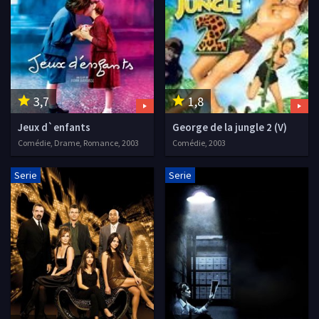
3,7
1,8
Jeux d`enfants
George de la jungle 2 (V)
Comédie, Drame, Romance, 2003
Comédie, 2003
Serie
Serie