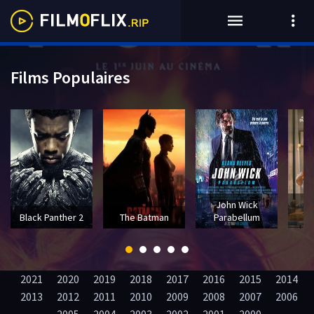
Films Populaires
John Wick
T
Black Panther 2
The Batman
Parabellum
2021
2020
2019
2018
2017
2016
2015
2014
2013
2012
2011
2010
2009
2008
2007
2006