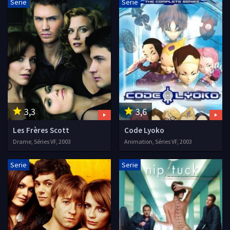
Serie
Serie
3,3
3,6
Les Frères Scott
Code Lyoko
Drame, Séries VF, 2003
Animation, Séries VF, 2003
Serie
Serie