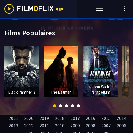
Films Populaires
John Wick
T
Black Panther 2
The Batman
Parabellum
2021
2020
2019
2018
2017
2016
2015
2014
2013
2012
2011
2010
2009
2008
2007
2006