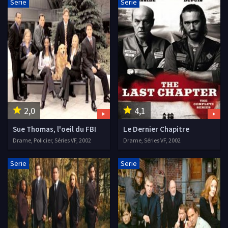
Serie
Serie
2,0
4,1
Sue Thomas, l'oeil du FBI
Le Dernier Chapitre
Drame, Policier, Séries VF, 2002
Drame, Séries VF, 2002
Serie
Serie