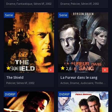
Drame, Fantastique, Séries VF, 2002
Drame, Policier, Séries VF, 2002
Serie
Serie
3,8
2,6
The Shield
La Fureur dans le sang
Policier, Séries VF, 2002
Action, Drame, Judiciaire, Thriller, Séries VF, 2002
DVDRIP
DVDRIP