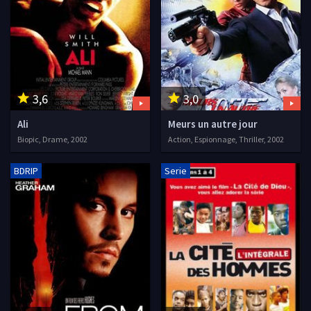
3,6
3,0
Ali
Meurs un autre jour
Biopic, Drame, 2002
Action, Espionnage, Thriller, 2002
BDRIP
Serie