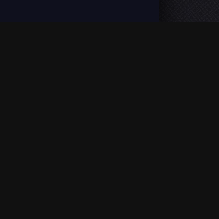
VOSTFR). L'accès est illimité et aucun