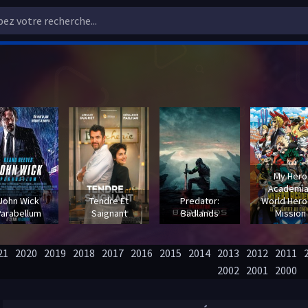
My Hero
Academia
John Wick
Tendre Et
Predator:
World Hero
Parabellum
Saignant
Badlands
Mission
21
2020
2019
2018
2017
2016
2015
2014
2013
2012
2011
2002
2001
2000