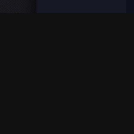
FilmoFlix met à votre disposition une grande panoplie de f