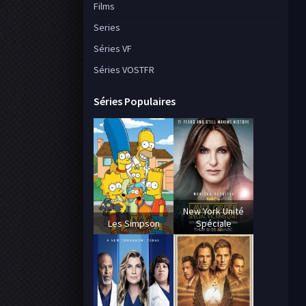
Films
Series
Séries VF
Séries VOSTFR
Séries Populaires
New York Unité
Les Simpson
Spéciale