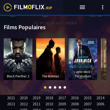
Films Populaires
John Wick
T
Black Panther 2
The Batman
Parabellum
2021
2020
2019
2018
2017
2016
2015
2014
2013
2012
2011
2010
2009
2008
2007
2006