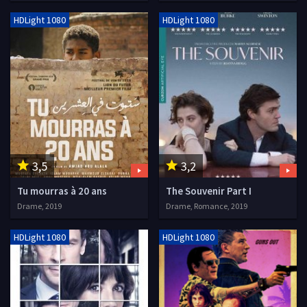
HDLight 1080
HDLight 1080
3,5
3,2
Tu mourras à 20 ans
The Souvenir Part I
Drame, 2019
Drame, Romance, 2019
HDLight 1080
HDLight 1080