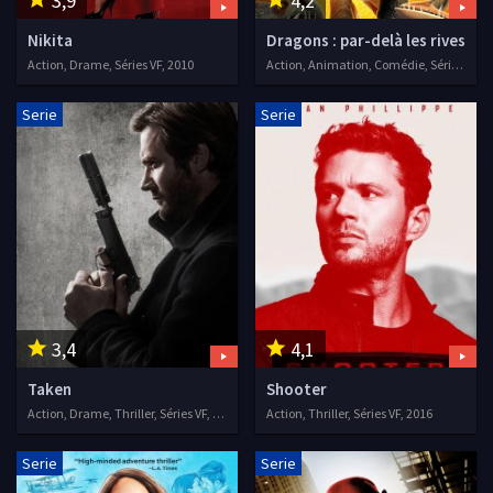
3,9
4,2
Nikita
Dragons : par-delà les rives
Action, Drame, Séries VF, 2010
Action, Animation, Comédie, Séries VF, 2015
Serie
Serie
3,4
4,1
Taken
Shooter
Action, Drame, Thriller, Séries VF, 2017
Action, Thriller, Séries VF, 2016
Serie
Serie