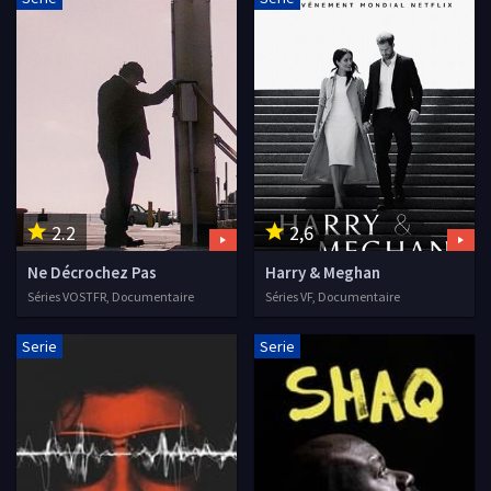
2.2
2,6
Ne Décrochez Pas
Harry & Meghan
Séries VOSTFR, Documentaire
Séries VF, Documentaire
Serie
Serie