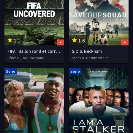
2.1
1.6
FIFA : Ballon rond et corruption
S.O.S. Beckham
Séries VF, Documentaire
Séries VF, Documentaire
Serie
Serie