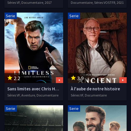
Séries VF, Documentaire, 2017
Documentaire, Séries VOSTFR, 2021
Serie
Serie
2.2
3.9
Sans limites avec Chris Hemsworth
À l'aube de notre histoire
Séries VF, Aventure, Documentaire
Séries VF, Documentaire
Serie
Serie