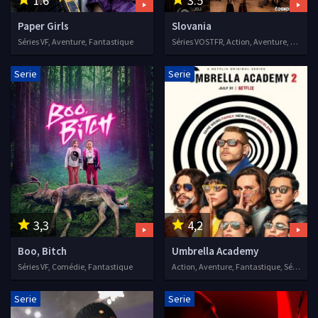
1.6
3.5
Paper Girls
Slovania
Séries VF, Aventure, Fantastique
Séries VOSTFR, Action, Aventure, Fantastique, Science fiction
Serie
Serie
3,3
4,2
Boo, Bitch
Umbrella Academy
Séries VF, Comédie, Fantastique
Action, Aventure, Fantastique, Séries VF, 2019
Serie
Serie