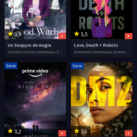
3,9
3,5
Un Soupçon de magie
Love, Death + Robots
Comédie, Drame, Fantastique, Séries VF, 2015
Animation, Fantastique, Science fiction, Séries VF, 2019
Serie
Serie
3,2
3,1