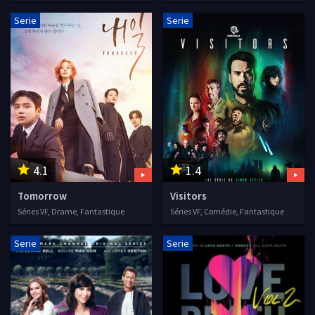
Serie
Serie
4.1
1.4
Tomorrow
Visitors
Séries VF, Drame, Fantastique
Séries VF, Comédie, Fantastique
Serie
Serie