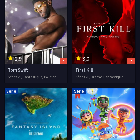
2,9
3,0
Tom Swift
First Kill
Séries VF, Fantastique, Policier
Séries VF, Drame, Fantastique
Serie
Serie