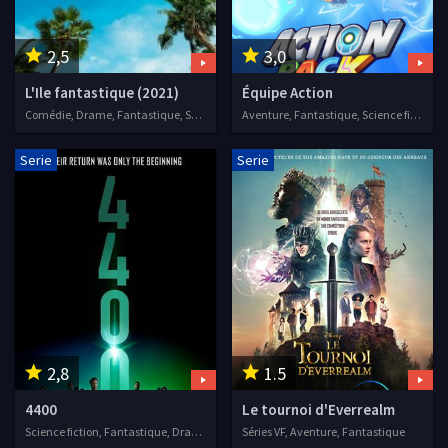
2,5
3,0
L'Ile fantastique (2021)
Équipe Action
Comédie, Drame, Fantastique, Séries VOSTFR, 2021
Aventure, Fantastique, Science fiction, Animation, Séries VF, 2021
Serie
Serie
2,8
1.5
4400
Le tournoi d'Everrealm
Science fiction, Fantastique, Drame, 2021
Séries VF, Aventure, Fantastique