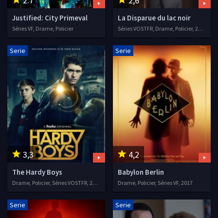
2.7
2,6
Justified: City Primeval
La Disparue du lac noir
Séries VF, Drame, Policier
Séries VOSTFR, Drame, Policier, 2020
Serie
Serie
3,3
4,2
The Hardy Boys
Babylon Berlin
Drame, Policier, Séries VOSTFR, 2020
Drame, Policier, Séries VF, 2017
Serie
Serie