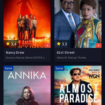
3,4
3.5
Nancy Drew
61st Street
Drame, Policier, Séries VOSTFR, 2019
Séries VF, Policier, Thriller
Serie
Serie