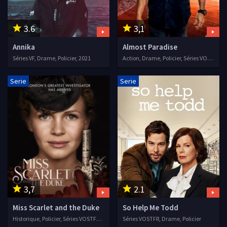
3.6
3,1
Annika
Almost Paradise
Séries VF, Drame, Policier, 2021
Action, Drame, Policier, Séries VOSTFR, 2020
Serie
Serie
3,7
2.1
Miss Scarlet and the Duke
So Help Me Todd
Historique, Policier, Séries VOSTFR, 2020
Séries VOSTFR, Drame, Policier