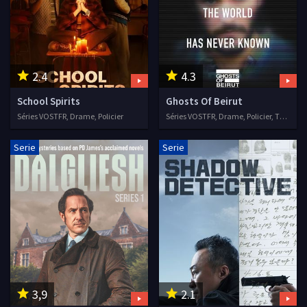
2.4
4.3
School Spirits
Ghosts Of Beirut
Séries VOSTFR, Drame, Policier
Séries VOSTFR, Drame, Policier, Thriller
Serie
Serie
3,9
2.1