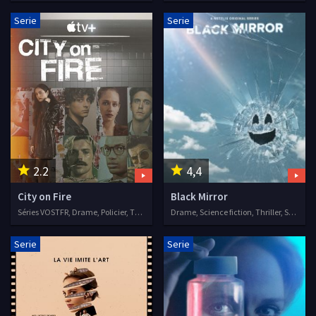
Serie
Serie
2.2
4,4
City on Fire
Black Mirror
Séries VOSTFR, Drame, Policier, Thriller
Drame, Science fiction, Thriller, Séries VF, 2011
Serie
Serie