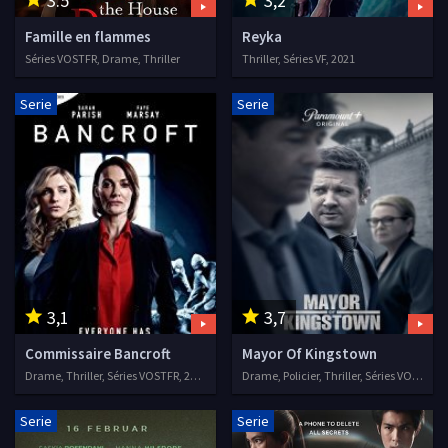
3.5
3,2
Famille en flammes
Reyka
Séries VOSTFR, Drame, Thriller
Thriller, Séries VF, 2021
Serie
Serie
3,1
3,7
Commissaire Bancroft
Mayor Of Kingstown
Drame, Thriller, Séries VOSTFR, 2017
Drame, Policier, Thriller, Séries VOSTFR, 2021
Serie
Serie