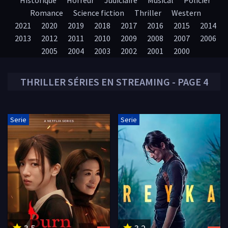
Historique
Horreur
Judiciaire
Musical
Policier
Romance
Science fiction
Thriller
Western
2021
2020
2019
2018
2017
2016
2015
2014
2013
2012
2011
2010
2009
2008
2007
2006
2005
2004
2003
2002
2001
2000
THRILLER
SÉRIES EN STREAMING - PAGE 4
Serie
Serie