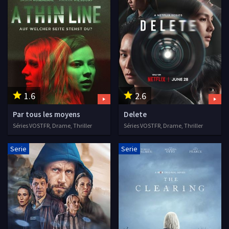
1.6
2.6
Par tous les moyens
Delete
Séries VOSTFR, Drame, Thriller
Séries VOSTFR, Drame, Thriller
Serie
Serie