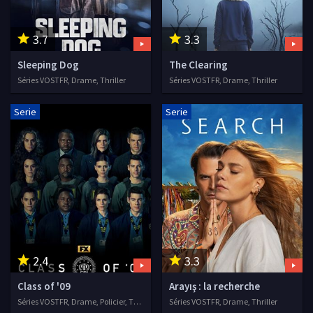
3.7
3.3
Sleeping Dog
The Clearing
Séries VOSTFR, Drame, Thriller
Séries VOSTFR, Drame, Thriller
Serie
Serie
2.4
3.3
Class of '09
Arayış : la recherche
Séries VOSTFR, Drame, Policier, Thriller
Séries VOSTFR, Drame, Thriller