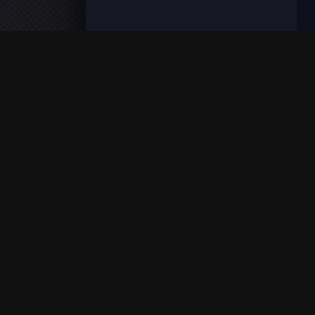
FilmoFlix met à votre disposition une grande panoplie de f