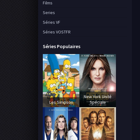
Films
Series
Séries VF
Séries VOSTFR
Séries Populaires
New York Unité
Les Simpson
Spéciale