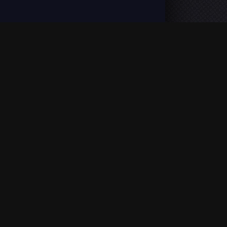
VOSTFR). L'accès est illimité et aucun