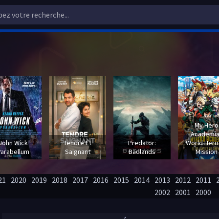
My Hero
Academia
John Wick
Tendre Et
Predator:
World Hero
Parabellum
Saignant
Badlands
Mission
21
2020
2019
2018
2017
2016
2015
2014
2013
2012
2011
2002
2001
2000