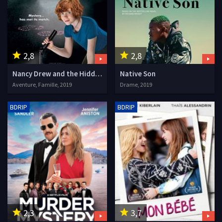
2,8
2,8
Nancy Drew and the Hidden Staircase
Native Son
Aventure, Famille, 2019
Drame, 2019
BDRIP
BDRIP
2,3
3,7