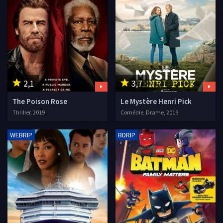
2,1
3,7
The Poison Rose
Le Mystère Henri Pick
Thriller, 2019
Comédie, Drame, 2019
WEBRIP
BDRIP