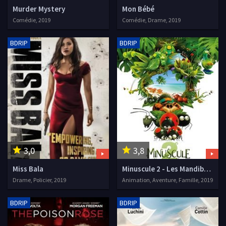
Murder Mystery
Mon Bébé
Comédie, 2019
Comédie, Drame, 2019
BDRIP
BDRIP
3,0
3,8
Miss Bala
Minuscule 2 - Les Mandibules du Bout du Monde
Drame, Policier, 2019
Animation, Aventure, Famille, 2019
BDRIP
BDRIP