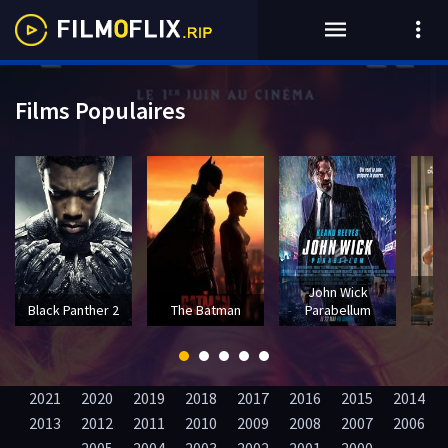
Films Populaires
John Wick
T
Black Panther 2
The Batman
Parabellum
2021
2020
2019
2018
2017
2016
2015
2014
2013
2012
2011
2010
2009
2008
2007
2006