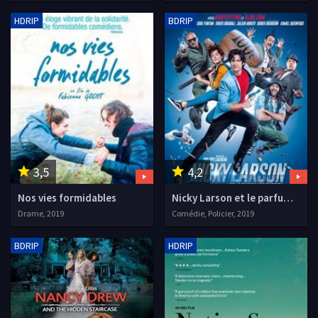
HDRIP
BDRIP
3,5
4,2
Nos vies formidables
Nicky Larson et le parfum de Cupidon
Drame, 2019
Comédie, Policier, 2019
BDRIP
HDRIP