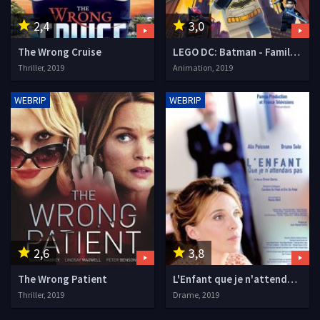
2,4
3,0
The Wrong Cruise
LEGO DC: Batman - Family Matters
Thriller, 2019
Animation, 2019
WEBRIP
WEBRIP
2,6
3,8
The Wrong Patient
L'Enfant que je n'attendais pas
Thriller, 2019
Drame, 2019