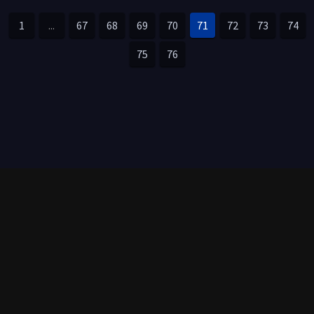
1
...
67
68
69
70
71
72
73
74
75
76