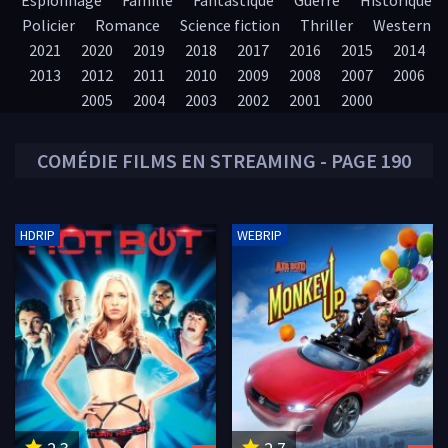
Espionnage
Famille
Fantastique
Guerre
Historique
Policier
Romance
Science fiction
Thriller
Western
2021
2020
2019
2018
2017
2016
2015
2014
2013
2012
2011
2010
2009
2008
2007
2006
2005
2004
2003
2002
2001
2000
COMÉDIE
FILMS EN STREAMING - PAGE 190
HDRIP
WEBRIP