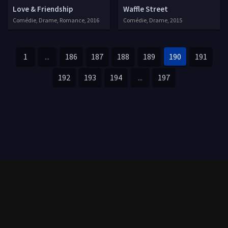
Love & Friendship
Waffle Street
Comédie, Drame, Romance, 2016
Comédie, Drame, 2015
1
...
186
187
188
189
190
191
192
193
194
...
197