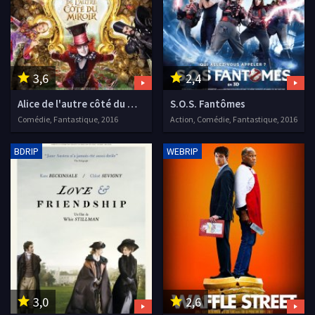
3,6
2,4
Alice de l'autre côté du miroir
S.O.S. Fantômes
Comédie, Fantastique, 2016
Action, Comédie, Fantastique, 2016
BDRIP
WEBRIP
3,0
2,6