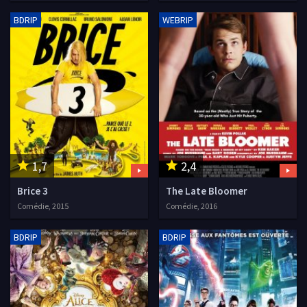
BDRIP
WEBRIP
1,7
2,4
Brice 3
The Late Bloomer
Comédie, 2015
Comédie, 2016
BDRIP
BDRIP