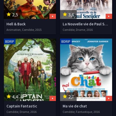
2,5
3,6
Hell & Back
La Nouvelle vie de Paul Sneijder
Animation, Comédie, 2015
Comédie, Drame, 2016
BDRIP
BDRIP
4,4
2,7
Captain Fantastic
Ma vie de chat
Comédie, Drame, 2016
Comédie, Fantastique, 2016