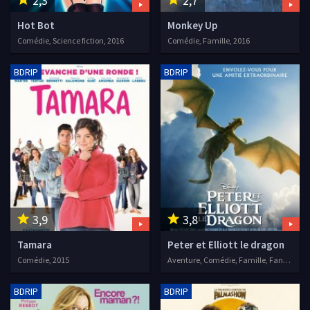
2,3
2,7
Hot Bot
Monkey Up
Comédie, Science fiction, 2016
Comédie, Famille, 2016
BDRIP
BDRIP
3,9
3,8
Tamara
Peter et Elliott le dragon
Comédie, 2015
Aventure, Comédie, Famille, Fantastique, 2016
BDRIP
BDRIP