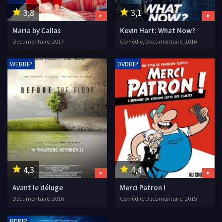
3,8
3,1
Maria by Callas
Kevin Hart: What Now?
Documentaire, 2017
Comédie, Documentaire, 2016
WEBRIP
DVDRIP
4,3
4,4
Avant le déluge
Merci Patron !
Documentaire, 2016
Comédie, Documentaire, 2015
BDRIP