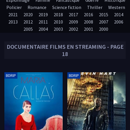
Espionnage
Famille
Fantastique
Guerre
Historique
Policier
Romance
Science fiction
Thriller
Western
2021
2020
2019
2018
2017
2016
2015
2014
2013
2012
2011
2010
2009
2008
2007
2006
2005
2004
2003
2002
2001
2000
DOCUMENTAIRE
FILMS EN STREAMING - PAGE
18
BDRIP
BDRIP