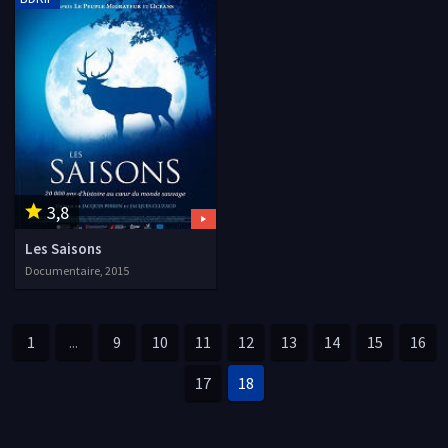
3,8
Les Saisons
Documentaire, 2015
1
...
9
10
11
12
13
14
15
16
17
18