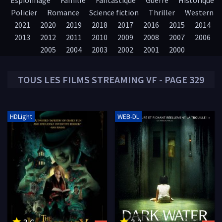
Espionnage
Famille
Fantastique
Guerre
Historique
Policier
Romance
Science fiction
Thriller
Western
2021
2020
2019
2018
2017
2016
2015
2014
2013
2012
2011
2010
2009
2008
2007
2006
2005
2004
2003
2002
2001
2000
TOUS LES
FILMS
STREAMING VF - PAGE 329
HDLight
WEB-DL