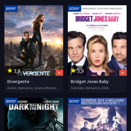
BRRIP
BDRIP
3,9
3,9
Divergente
Bridget Jones Baby
Action, Romance, Science fiction, 2014
Comédie, Romance, 2016
BRRIP
BDRIP