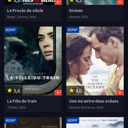
3,3
4,2
Le Procès du siècle
Divines
Biopic, Drame, 2016
Drame, 2016
BDRIP
BDRIP
3,4
4,0
La Fille du train
Une vie entre deux océans
Thriller, 2016
Drame, Romance, 2016
BDRIP
BDRIP