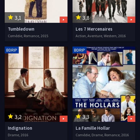
3,1
3,8
Tumbledown
Les 7 Mercenaires
Comédie, Romance, 2015
Action, Aventure, Western, 2016
BDRIP
BDRIP
3,2
3,3
Indignation
La Famille Hollar
Drame, 2016
Comédie, Drame, Romance, 2016