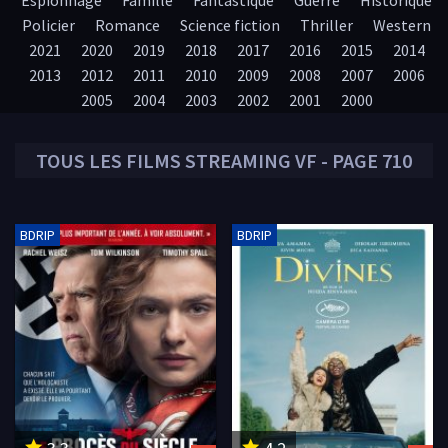
Espionnage
Famille
Fantastique
Guerre
Historique
Policier
Romance
Science fiction
Thriller
Western
2021
2020
2019
2018
2017
2016
2015
2014
2013
2012
2011
2010
2009
2008
2007
2006
2005
2004
2003
2002
2001
2000
TOUS LES
FILMS
STREAMING VF - PAGE 710
BDRIP
BDRIP