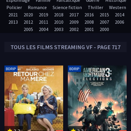
Espionnage
Famille
Fantastique
Guerre
Historique
Policier
Romance
Science fiction
Thriller
Western
2021
2020
2019
2018
2017
2016
2015
2014
2013
2012
2011
2010
2009
2008
2007
2006
2005
2004
2003
2002
2001
2000
TOUS LES
FILMS
STREAMING VF - PAGE 717
BDRIP
BDRIP