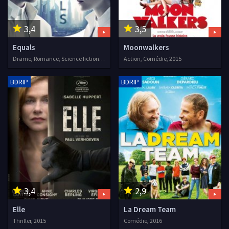
3,4
3,5
Equals
Moonwalkers
Drame, Romance, Science fiction, 2015
Action, Comédie, 2015
BDRIP
BDRIP
3,4
2,9
Elle
La Dream Team
Thriller, 2015
Comédie, 2016