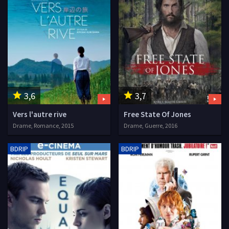
3,6
3,7
Vers l'autre rive
Free State Of Jones
Drame, Romance, 2015
Drame, Guerre, 2016
BDRIP
BDRIP