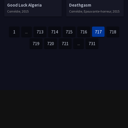
Good Luck Algeria
Deathgasm
Comédie, 2015
Comédie, Epouvante-horreur, 2015
1
...
713
714
715
716
717
718
719
720
721
...
731