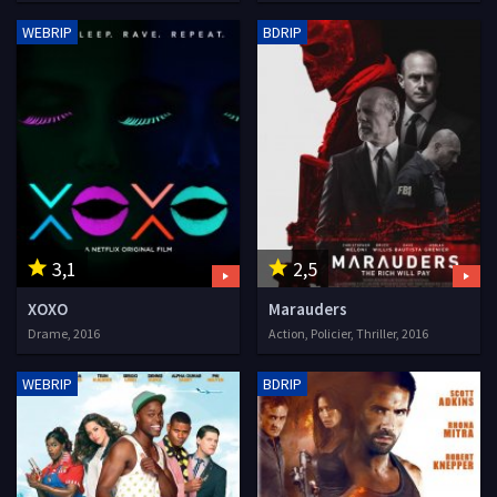
WEBRIP
BDRIP
3,1
2,5
XOXO
Marauders
Drame, 2016
Action, Policier, Thriller, 2016
WEBRIP
BDRIP