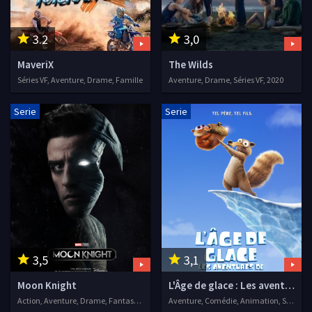
3.2
3,0
MaveriX
The Wilds
Séries VF, Aventure, Drame, Famille
Aventure, Drame, Séries VF, 2020
Serie
Serie
3,5
3,1
Moon Knight
L'Âge de glace : Les aventures de Scrat
Action, Aventure, Drame, Fantastique, Séries VF
Aventure, Comédie, Animation, Séries VF