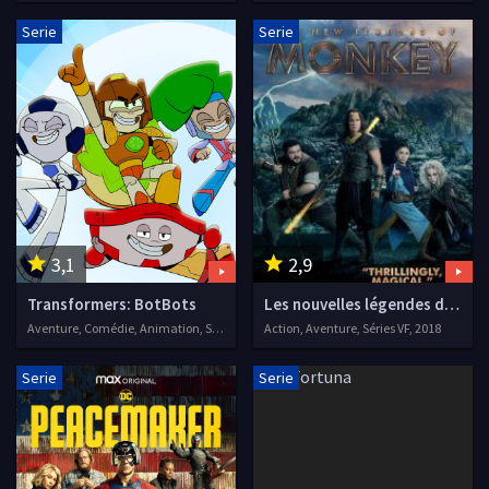
Serie
Serie
3,1
2,9
Transformers: BotBots
Les nouvelles légendes du roi Singe
Aventure, Comédie, Animation, Séries VF
Action, Aventure, Séries VF, 2018
Serie
Serie