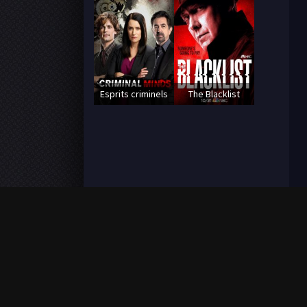
Esprits criminels
The Blacklist