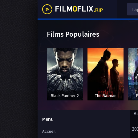
Films Populaires
Black Panther 2
The Batman
A
Menu
20
Accueil