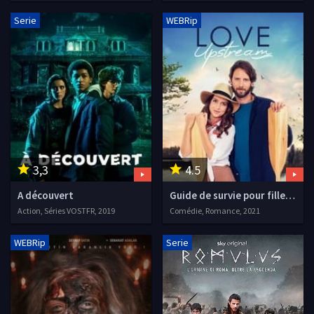
Serie
WEBRip
3,3
4.5
A découvert
Guide de survie pour fille amoureuse
Action, Séries VOSTFR, 2019
Comédie, Romance, 2021
WEBRip
Serie