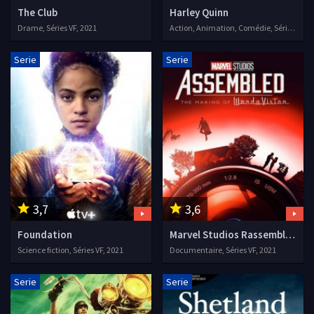
The Club
Harley Quinn
Drame, Séries VF, 2021
Action, Animation, Comédie, Séries VOSTFR, 2019
Serie
Serie
3,7
3,6
Foundation
Marvel Studios Rassemblement
Science fiction, Séries VF, 2021
Documentaire, Séries VF, 2021
Serie
Serie