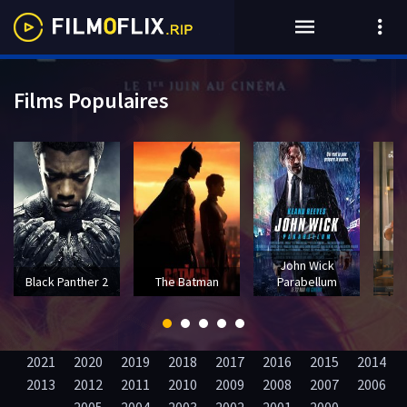
Films Populaires
John Wick
T
Black Panther 2
The Batman
Parabellum
2021
2020
2019
2018
2017
2016
2015
2014
2013
2012
2011
2010
2009
2008
2007
2006