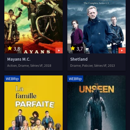
3,8
3,7
Mayans M.C.
Shetland
Action, Drame, Séries VF, 2018
Drame, Policier, Séries VF, 2013
WEBRip
WEBRip