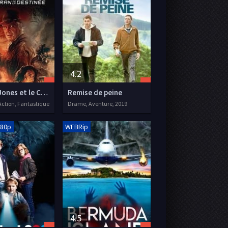
4.2
Indiana Jones et le Cadran de la Destinée
Remise de peine
Action, Fantastique
Drame, Aventure, 2019
080p
WEBRip
4.5